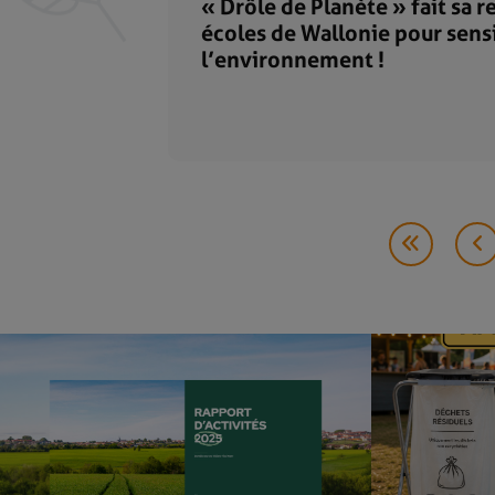
« Drôle de Planète » fait sa r
écoles de Wallonie pour sensib
l’environnement !