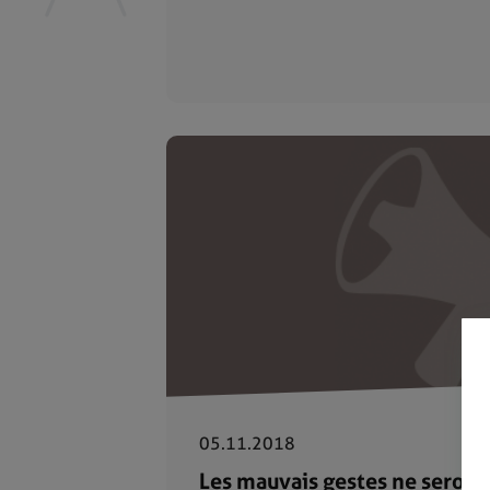
05.11.2018
Les mauvais gestes ne seront