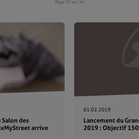
Page 27 sur 34
01.02.2019
 Salon des
Lancement du Gran
ixMyStreet arrive
2019 : Objectif 150