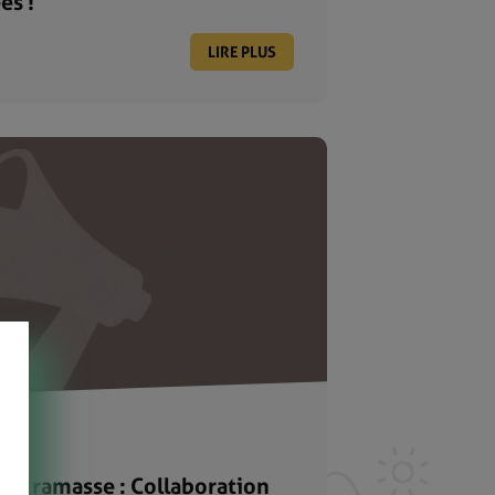
es !
LIRE PLUS
. Je ramasse : Collaboration