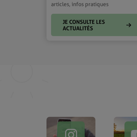
articles, infos pratiques
JE CONSULTE LES
ACTUALITÉS