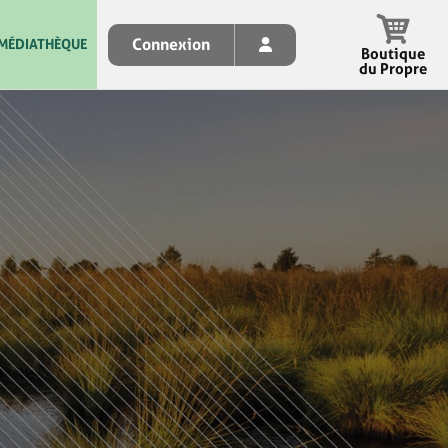
Connexion
MÉDIATHÈQUE
Boutique
du Propre