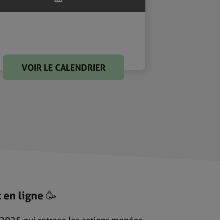
VOIR LE CALENDRIER
 en ligne 🥳