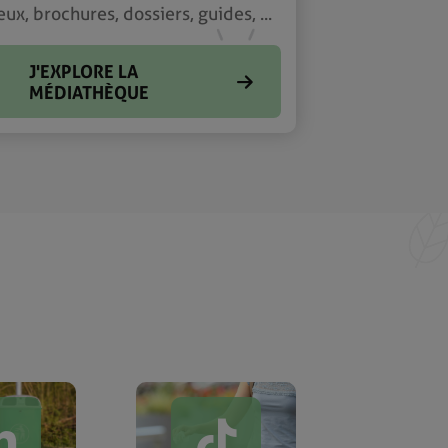
eux, brochures, dossiers, guides, ...
J'EXPLORE LA
MÉDIATHÈQUE