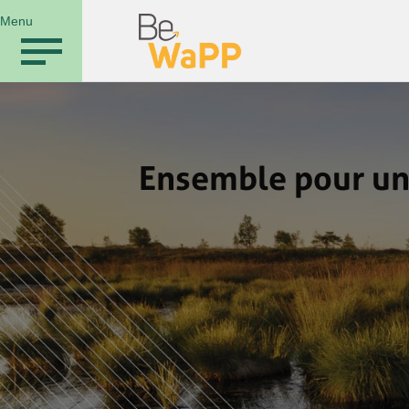
Menu
Ensemble pour une