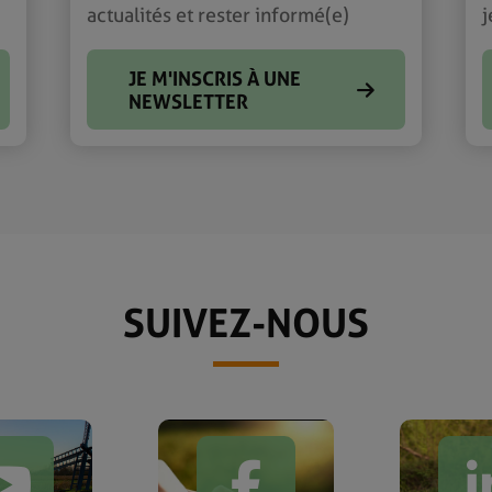
actualités et rester informé(e)
j
JE M'INSCRIS À UNE
NEWSLETTER
SUIVEZ-NOUS