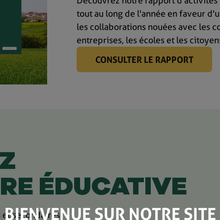
Découvrez notre rapport d'activités
tout au long de l'année en faveur d'
les collaborations nouées avec les c
entreprises, les écoles et les citoyen
CONSULTER LE RAPPORT
Z
RE ÉDUCATIVE
BIENVENUE SUR NOTRE SITE
 et secondaires