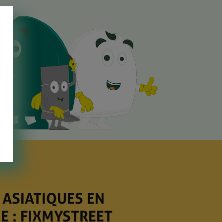
 ASIATIQUES EN
E : FIXMYSTREET
ELLES ÉCOLES