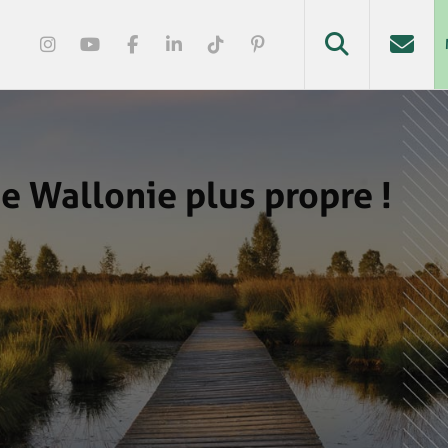
 Wallonie plus propre !