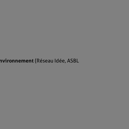
’Environnement
(Réseau Idée, ASBL