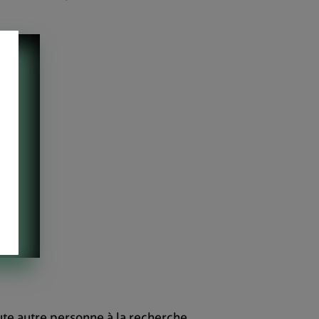
te autre personne à la recherche