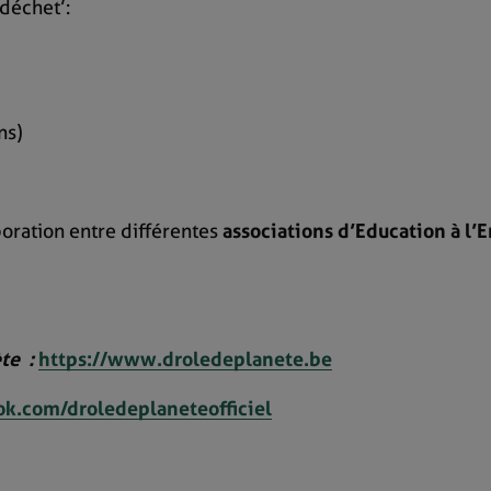
‘déchet’:
ns)
aboration entre différentes
associations d’Education à l
ète :
https://www.droledeplanete.be
k.com/droledeplaneteofficiel