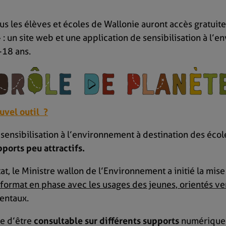
us les élèves et écoles de Wallonie auront accès gratuit
: un site web et une application de sensibilisation à l’
-18 ans.
uvel outil ?
sensibilisation à l’environnement à destination des écol
ports peu attractifs.
at, le Ministre wallon de l’Environnement a initié la mis
 format en phase avec les usages des jeunes, orientés ve
entaux.
ge d’être
consultable sur différents supports
numériques 