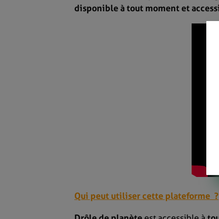
disponible à tout moment et access
Qui peut utiliser cette plateforme ?
Drôle de planète
est accessible à
to