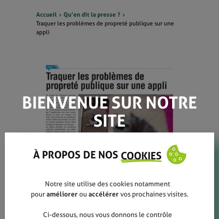
Accueil
Qu’en dit la presse ?
Traquer les problèmes de propreté publique sur une
appli
BIENVENUE SUR NOTRE
SITE
À PROPOS DE NOS
COOKIES
Notre site utilise des cookies notamment
pour
améliorer
ou
accélérer
vos prochaines visites.
Ci-dessous, nous vous donnons le contrôle