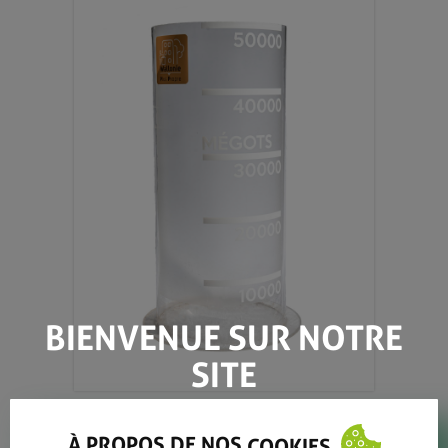
BIENVENUE SUR NOTRE
SITE
Retourner à la boutique
À PROPOS DE NOS
COOKIES