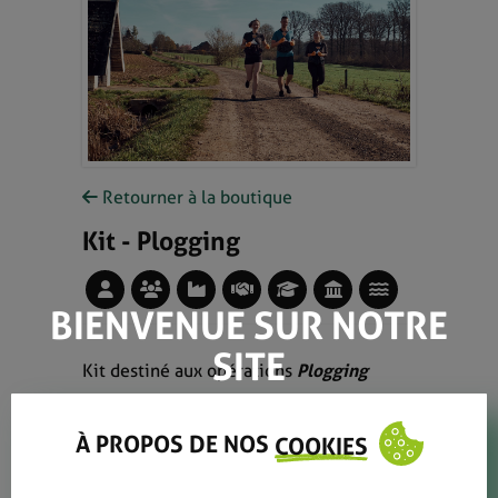
Retourner à la boutique
Kit - Plogging
BIENVENUE SUR NOTRE
SITE
Kit destiné aux opérations
Plogging
À PROPOS DE NOS
COOKIES
LIEN VERS LA PAGE DÉDIÉE