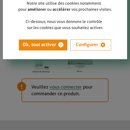
Notre site utilise des cookies notamment
pour
améliorer
ou
accélérer
vos prochaines visites.
Ce kit est composé des éléments
suivants :
Ci-dessous, nous vous donnons le contrôle
sur les cookies que vous souhaitez activer.
Ok, tout activer
Configurer
Veuillez
vous connecter
pour
commander ce produit.