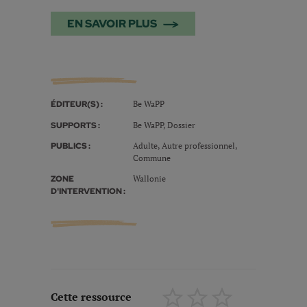
EN SAVOIR PLUS
Be WaPP
ÉDITEUR(S) :
Be WaPP, Dossier
SUPPORTS :
Adulte, Autre professionnel,
PUBLICS :
Commune
Wallonie
ZONE
D'INTERVENTION :
Cette ressource