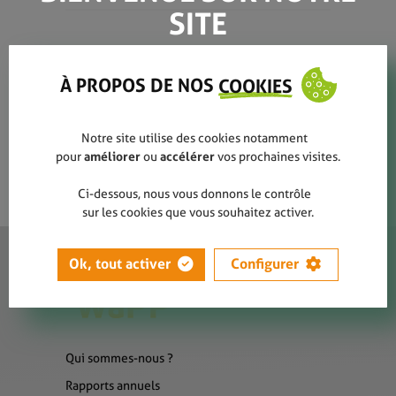
SITE
Marie-Julie Simon
À PROPOS DE NOS
COOKIES
Notre site utilise des cookies notamment
pour
améliorer
ou
accélérer
vos prochaines visites.
Ci-dessous, nous vous donnons le contrôle
sur les cookies que vous souhaitez activer.
Ok, tout activer
Configurer
Qui sommes-nous ?
Rapports annuels