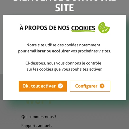
SITE
Alexandre Bourri
À PROPOS DE NOS
COOKIES
Notre site utilise des cookies notamment
pour
améliorer
ou
accélérer
vos prochaines visites.
Ci-dessous, nous vous donnons le contrôle
sur les cookies que vous souhaitez activer.
Ok, tout activer
Configurer
Qui sommes-nous ?
Rapports annuels