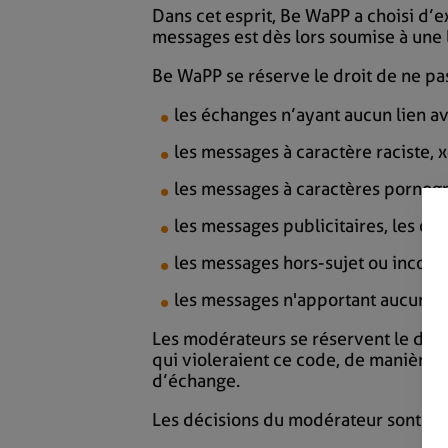
Dans cet esprit, Be WaPP a choisi d’
messages est dès lors soumise à une 
Be WaPP se réserve le droit de ne pas
les échanges n’ayant aucun lien a
les messages à caractère raciste, 
les messages à caractères pornog
les messages publicitaires, les of
les messages hors-sujet ou incomp
les messages n'apportant aucun él
Les modérateurs se réservent le droi
qui violeraient ce code, de manière
d’échange.
Les décisions du modérateur sont sou