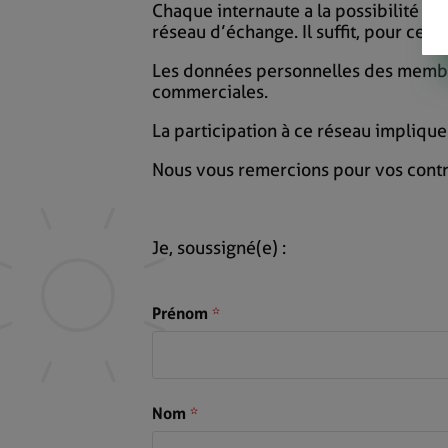
Chaque internaute a la possibilité d'a
réseau d’échange. Il suffit, pour cela
Les données personnelles des membre
commerciales.
La participation à ce réseau impliqu
Nous vous remercions pour vos contri
Je, soussigné(e) :
Prénom
*
Nom
*