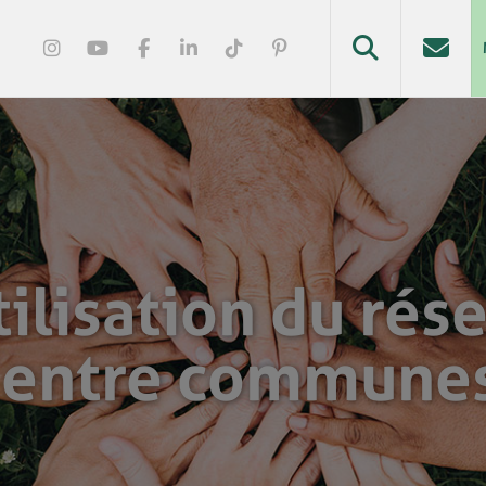
tilisation du rés
 entre commune