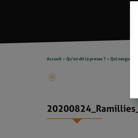
Accueil
Qu’en dit la presse ?
Qui nargue Va
20200824_Ramillies