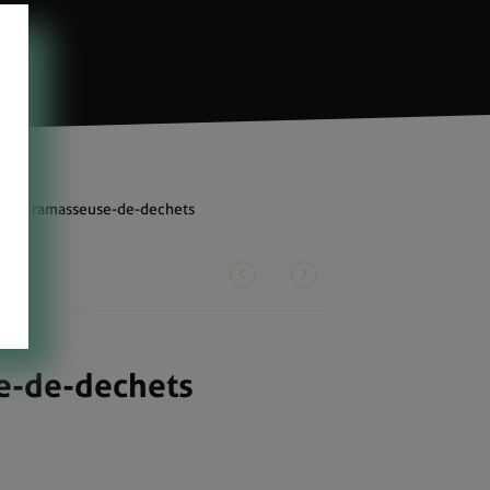
essa-ramasseuse-de-dechets
e-de-dechets