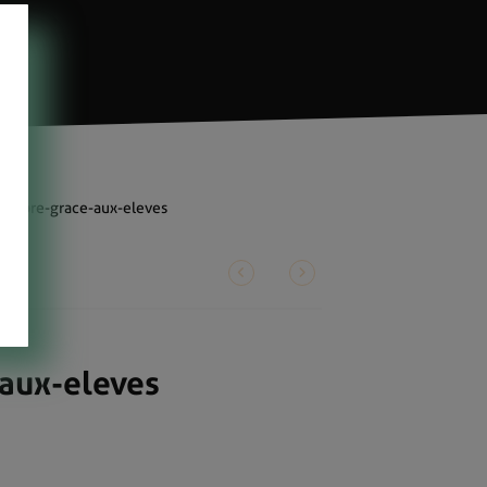
-propre-grace-aux-eleves
aux-eleves