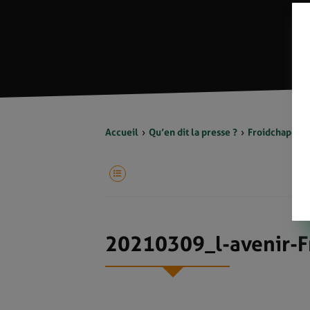
Accueil
Qu’en dit la presse ?
Froidchapelle
20210309_l-avenir-F