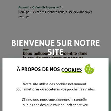
Accueil
Qu’en dit la presse ?
Deux pollueurs pris l’identité dans le sac devront payer
nettoyer
BIENVENUE SUR NOTRE
SITE
À PROPOS DE NOS
COOKIES
Notre site utilise des cookies notamment
pour
améliorer
ou
accélérer
vos prochaines visites.
Ci-dessous, nous vous donnons le contrôle
sur les cookies que vous souhaitez activer.