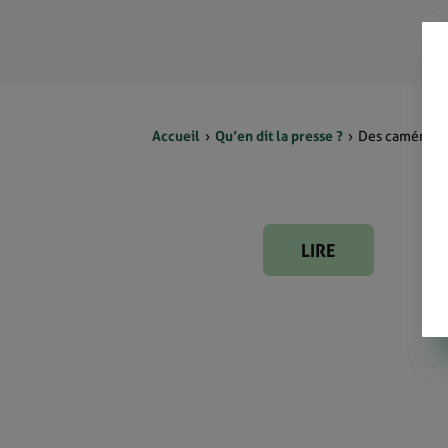
Accueil
Qu’en dit la presse ?
Des caméras d
LIRE