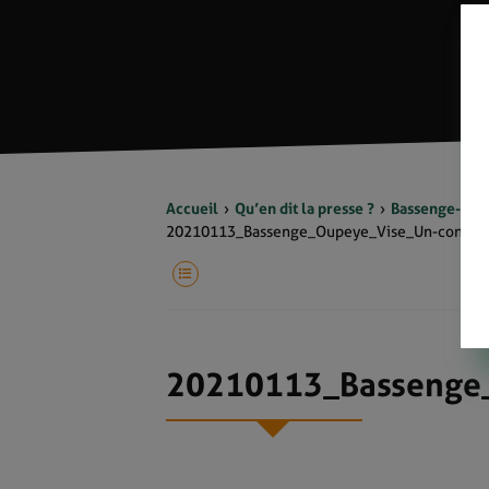
Accueil
Qu’en dit la presse ?
Bassenge-Oupe
20210113_Bassenge_Oupeye_Vise_Un-consulta
20210113_Bassenge_