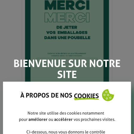
BIENVENUE SUR NOTRE
SITE
À PROPOS DE NOS
COOKIES
Notre site utilise des cookies notamment
Retourner à la boutique
pour
améliorer
ou
accélérer
vos prochaines visites.
Présentoir Commerce Plus
Ci-dessous, nous vous donnons le contrôle