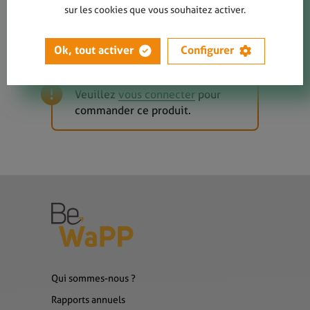
Propre - A3
sur les cookies que vous souhaitez activer.
Ok, tout activer
Configurer
Veuillez
vous connecter
pour
commander ce produit.
Qui sommes-nous ?
Rapports annuels