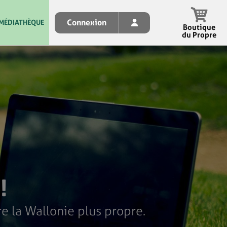
Connexion
MÉDIATHÈQUE
Boutique
du Propre
!
e la Wallonie plus propre.