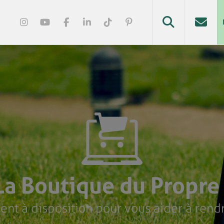
La Boutique du Propre 
ent à disposition pour vous aider à rendr