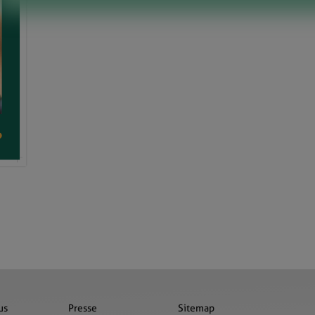
us
Presse
Sitemap