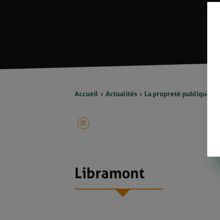
Accueil
Actualités
La propreté publique en 
Libramont