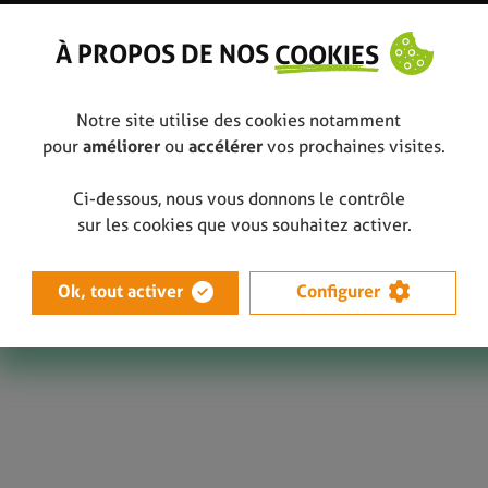
À PROPOS DE NOS
COOKIES
Notre site utilise des cookies notamment
pour
améliorer
ou
accélérer
vos prochaines visites.
Ci-dessous, nous vous donnons le contrôle
point de mire à la foire de Libramont
Libramont
sur les cookies que vous souhaitez activer.
Ok, tout activer
Configurer