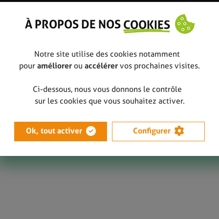
À PROPOS DE NOS
COOKIES
Notre site utilise des cookies notamment
pour
améliorer
ou
accélérer
vos prochaines visites.
Ci-dessous, nous vous donnons le contrôle
 sa commune en quelques clics
Clic4WaPP
sur les cookies que vous souhaitez activer.
Ok, tout activer
Configurer