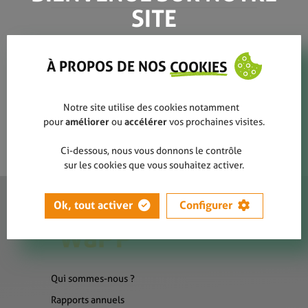
SITE
MAX_1541
À PROPOS DE NOS
COOKIES
Notre site utilise des cookies notamment
pour
améliorer
ou
accélérer
vos prochaines visites.
Ci-dessous, nous vous donnons le contrôle
sur les cookies que vous souhaitez activer.
Ok, tout activer
Configurer
Qui sommes-nous ?
Rapports annuels