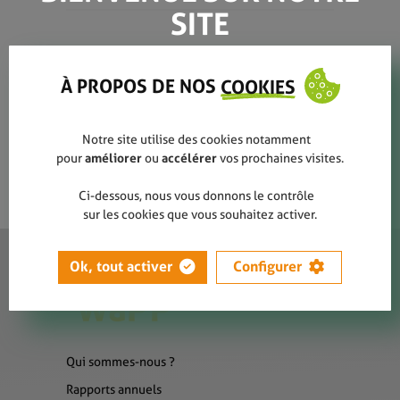
SITE
municipalia 2023
À PROPOS DE NOS
COOKIES
Notre site utilise des cookies notamment
pour
améliorer
ou
accélérer
vos prochaines visites.
Ci-dessous, nous vous donnons le contrôle
sur les cookies que vous souhaitez activer.
Ok, tout activer
Configurer
Qui sommes-nous ?
Rapports annuels