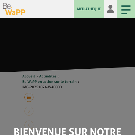
MÉDIATHÈQUE
Accueil
Actualités
Be WaPP en action sur le terrain
IMG-20251024-WA0000
BIENVENUE SUR NOTRE