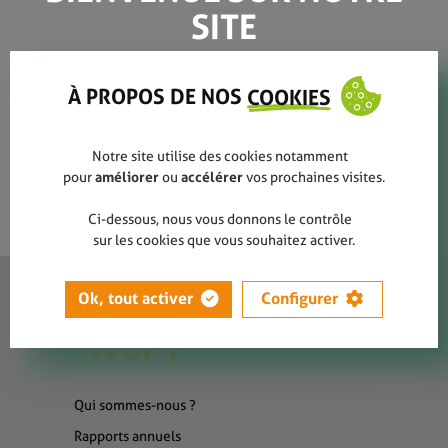
SITE
IMG-20251024-WA0000
À PROPOS DE NOS
COOKIES
Notre site utilise des cookies notamment
pour
améliorer
ou
accélérer
vos prochaines visites.
Ci-dessous, nous vous donnons le contrôle
sur les cookies que vous souhaitez activer.
Ok, tout activer
Configurer
Qui sommes-nous ?
Rapports annuels