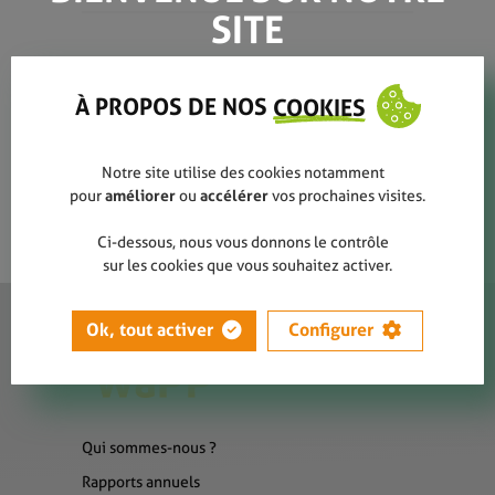
SITE
news_campagne_03_sticker
À PROPOS DE NOS
COOKIES
Notre site utilise des cookies notamment
pour
améliorer
ou
accélérer
vos prochaines visites.
Ci-dessous, nous vous donnons le contrôle
sur les cookies que vous souhaitez activer.
Ok, tout activer
Configurer
Qui sommes-nous ?
Rapports annuels