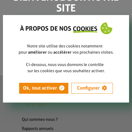
SITE
Fiche Liège visuel
À PROPOS DE NOS
COOKIES
Notre site utilise des cookies notamment
pour
améliorer
ou
accélérer
vos prochaines visites.
Ci-dessous, nous vous donnons le contrôle
sur les cookies que vous souhaitez activer.
Ok, tout activer
Configurer
Qui sommes-nous ?
Rapports annuels