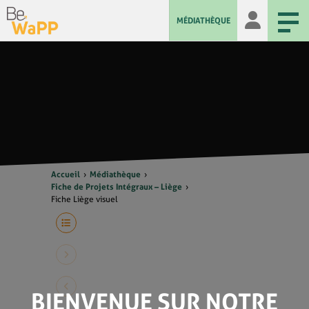
MÉDIATHÈQUE
Accueil
Médiathèque
Fiche de Projets Intégraux – Liège
Fiche Liège visuel
BIENVENUE SUR NOTRE