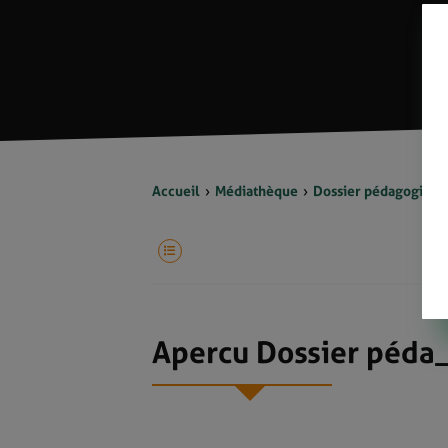
Accueil
Médiathèque
Dossier pédagogique «
Apercu Dossier péda