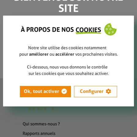
SITE
logo_idelux_cropped
À PROPOS DE NOS
COOKIES
Notre site utilise des cookies notamment
pour
améliorer
ou
accélérer
vos prochaines visites.
Ci-dessous, nous vous donnons le contrôle
sur les cookies que vous souhaitez activer.
Ok, tout activer
Configurer
Qui sommes-nous ?
Rapports annuels