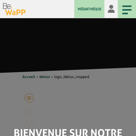
MÉDIATHÈQUE
Accueil
Idelux
logo_idelux_cropped
BIENVENUE SUR NOTRE