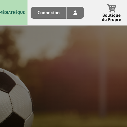
Connexion
MÉDIATHÈQUE
Boutique
du Propre