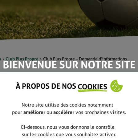
n
Club Plus Propre
Club Plus Propre – Demande d’informations
BIENVENUE SUR NOTRE SITE
 d'informations
À PROPOS DE NOS
COOKIES
Notre site utilise des cookies notamment
pour
améliorer
ou
accélérer
vos prochaines visites.
Ci-dessous, nous vous donnons le contrôle
sur les cookies que vous souhaitez activer.