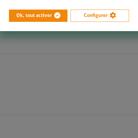
Ok, tout activer
Configurer