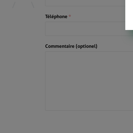
Téléphone
*
Commentaire (optionel)