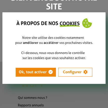
SITE
heusy
À PROPOS DE NOS
COOKIES
Notre site utilise des cookies notamment
pour
améliorer
ou
accélérer
vos prochaines visites.
Ci-dessous, nous vous donnons le contrôle
sur les cookies que vous souhaitez activer.
Ok, tout activer
Configurer
Qui sommes-nous ?
Rapports annuels