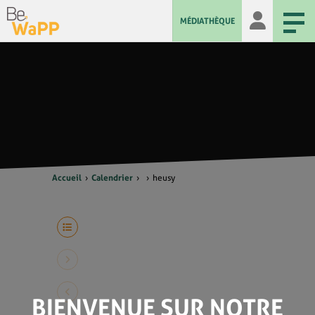
MÉDIATHÈQUE
Accueil
Calendrier
heusy
BIENVENUE SUR NOTRE