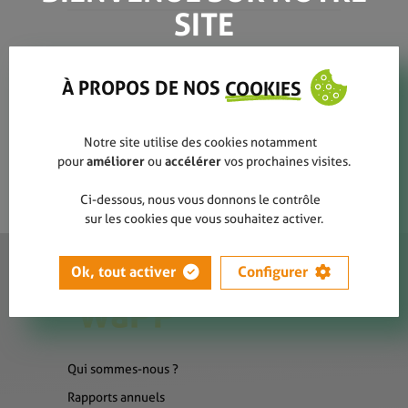
SITE
saint-remy
À PROPOS DE NOS
COOKIES
Notre site utilise des cookies notamment
pour
améliorer
ou
accélérer
vos prochaines visites.
Ci-dessous, nous vous donnons le contrôle
sur les cookies que vous souhaitez activer.
Ok, tout activer
Configurer
Qui sommes-nous ?
Rapports annuels