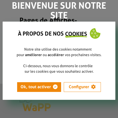
BIENVENUE SUR NOTRE
SITE
Pages de Affiches-
Sensibilisation-FR-PRINT
À PROPOS DE NOS
COOKIES
(4)-2
Notre site utilise des cookies notamment
pour
améliorer
ou
accélérer
vos prochaines visites.
Ci-dessous, nous vous donnons le contrôle
sur les cookies que vous souhaitez activer.
Ok, tout activer
Configurer