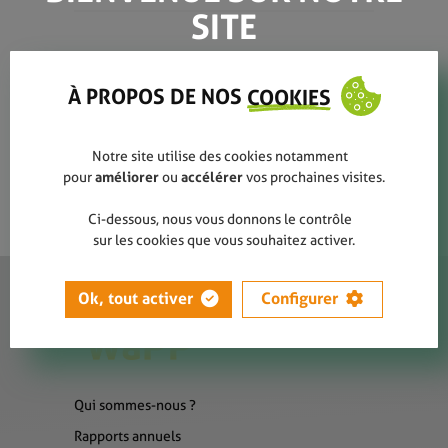
SITE
flyers FR
À PROPOS DE NOS
COOKIES
Notre site utilise des cookies notamment
pour
améliorer
ou
accélérer
vos prochaines visites.
Ci-dessous, nous vous donnons le contrôle
sur les cookies que vous souhaitez activer.
Ok, tout activer
Configurer
Qui sommes-nous ?
Rapports annuels