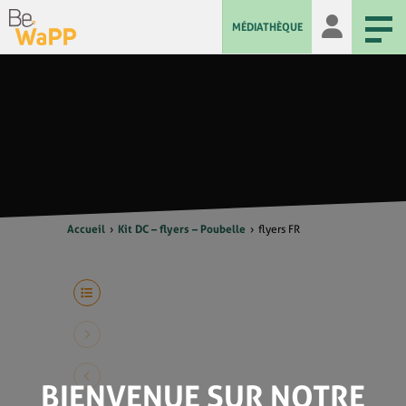
MÉDIATHÈQUE
Accueil
Kit DC – flyers – Poubelle
flyers FR
BIENVENUE SUR NOTRE