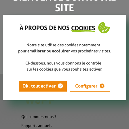
SITE
guide GN-ALL
À PROPOS DE NOS
COOKIES
Notre site utilise des cookies notamment
pour
améliorer
ou
accélérer
vos prochaines visites.
Ci-dessous, nous vous donnons le contrôle
sur les cookies que vous souhaitez activer.
Ok, tout activer
Configurer
Qui sommes-nous ?
Rapports annuels