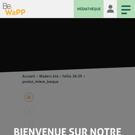
MÉDIATHÈQUE
Accueil
Waders été – Taille 38-39
produt_riviere_barque
BIENVENUE SUR NOTRE