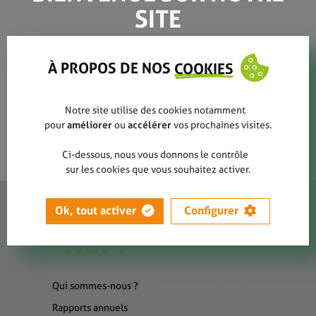
SITE
produt_riviere_barque
À PROPOS DE NOS
COOKIES
Notre site utilise des cookies notamment
pour
améliorer
ou
accélérer
vos prochaines visites.
Ci-dessous, nous vous donnons le contrôle
sur les cookies que vous souhaitez activer.
Ok, tout activer
Configurer
Qui sommes-nous ?
Rapports annuels