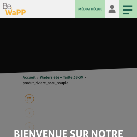
MÉDIATHÈQUE
Accueil
Waders été – Taille 38-39
produt_riviere_seau_souple
BIENVENUE SUR NOTRE