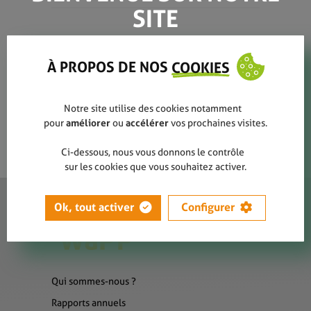
SITE
produt_riviere_seau_souple
À PROPOS DE NOS
COOKIES
Notre site utilise des cookies notamment
pour
améliorer
ou
accélérer
vos prochaines visites.
Ci-dessous, nous vous donnons le contrôle
sur les cookies que vous souhaitez activer.
Ok, tout activer
Configurer
Qui sommes-nous ?
Rapports annuels