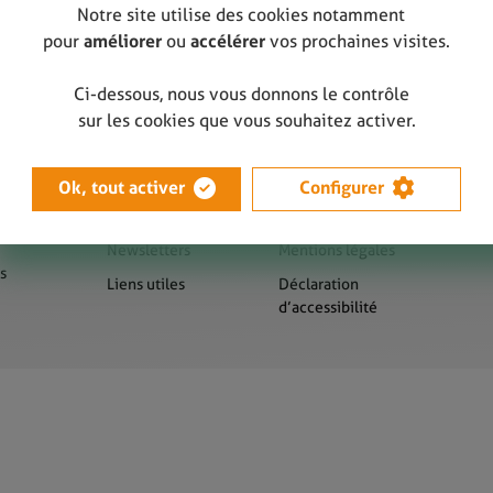
Notre site utilise des cookies notamment
pour
améliorer
ou
accélérer
vos prochaines visites.
Ci-dessous, nous vous donnons le contrôle
sur les cookies que vous souhaitez activer.
Ok, tout activer
Configurer
us
Presse
Sitemap
Newsletters
Mentions légales
s
Liens utiles
Déclaration
d’accessibilité