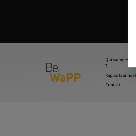
Qui sommes-no
?
Rapports annuel
Contact