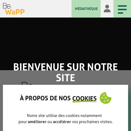
MÉDIATHÈQUE
BIENVENUE SUR NOTRE
SITE
À PROPOS DE NOS
COOKIES
Qui sommes-nous ?
Notre site utilise des cookies notamment
pour
améliorer
ou
accélérer
vos prochaines visites.
Rapports annuels