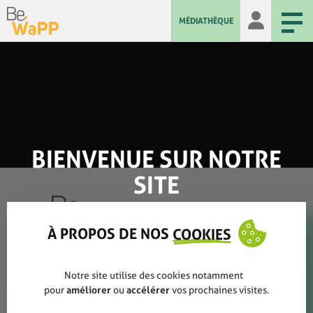
MÉDIATHÈQUE
BIENVENUE SUR NOTRE
SITE
À PROPOS DE NOS
COOKIES
Qui sommes-nous ?
Notre site utilise des cookies notamment
pour
améliorer
ou
accélérer
vos prochaines visites.
Rapports annuels