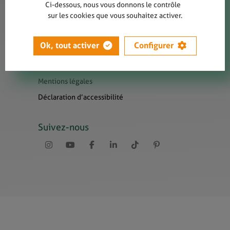
Contact
Ci-dessous, nous vous donnons le contrôle
sur les cookies que vous souhaitez activer.
Presse
Newsletters
Ok, tout activer
Configurer
Liens utiles
Sitemap
Mentions légales
Déclaration d’accessibilité
Suivez-nous