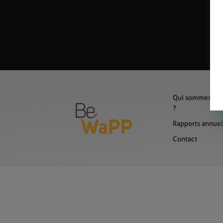
Qui sommes-no
?
Rapports annuel
Contact