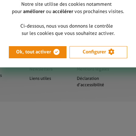
Notre site utilise des cookies notamment
pour
améliorer
ou
accélérer
vos prochaines visites.
Ci-dessous, nous vous donnons le contrôle
sur les cookies que vous souhaitez activer.
Ok, tout activer
Configurer
us
Presse
Sitemap
Newsletters
Mentions légales
s
Liens utiles
Déclaration
d’accessibilité