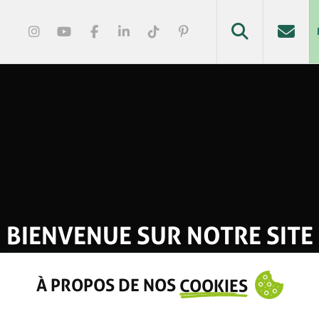
BIENVENUE SUR NOTRE SITE
À PROPOS DE NOS
COOKIES