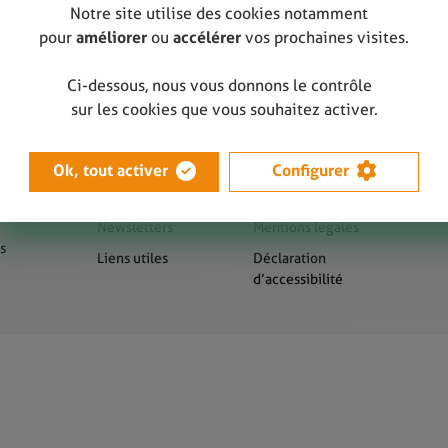
Notre site utilise des cookies notamment
pour
améliorer
ou
accélérer
vos prochaines visites.
Ci-dessous, nous vous donnons le contrôle
sur les cookies que vous souhaitez activer.
Ok, tout activer
Configurer
us
Presse
Sitemap
Newsletters
Mentions légales
s
Liens utiles
Déclaration
d’accessibilité