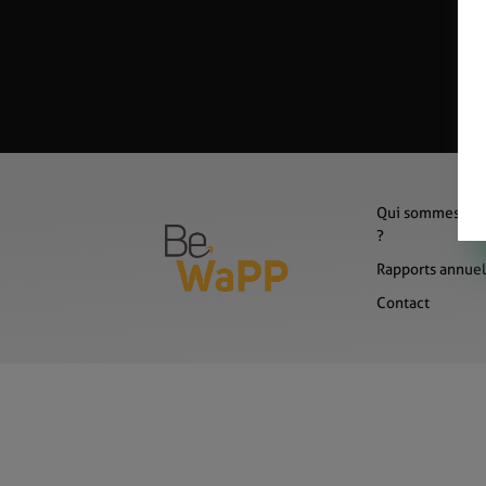
Qui sommes-no
?
Rapports annuel
Contact