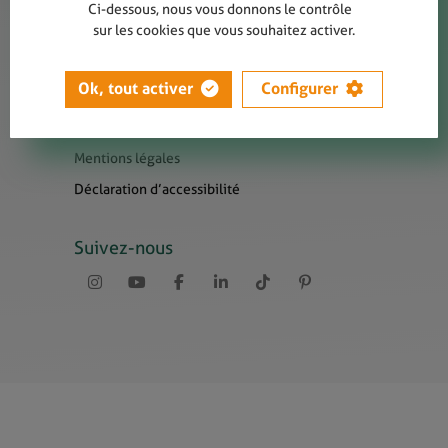
Contact
Ci-dessous, nous vous donnons le contrôle
sur les cookies que vous souhaitez activer.
Presse
Newsletters
Ok, tout activer
Configurer
Liens utiles
Sitemap
Mentions légales
Déclaration d’accessibilité
Suivez-nous