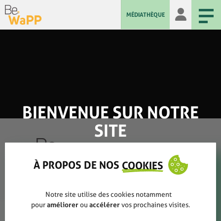
MÉDIATHÈQUE
BIENVENUE SUR NOTRE
SITE
À PROPOS DE NOS
COOKIES
Qui sommes-nous ?
Notre site utilise des cookies notamment
pour
améliorer
ou
accélérer
vos prochaines visites.
Rapports annuels