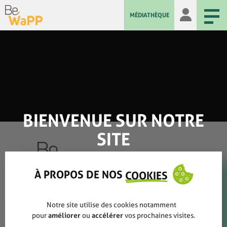
MÉDIATHÈQUE
BIENVENUE SUR NOTRE
SITE
À PROPOS DE NOS
COOKIES
Qui sommes-nous ?
Notre site utilise des cookies notamment
Rapports annuels
pour
améliorer
ou
accélérer
vos prochaines visites.