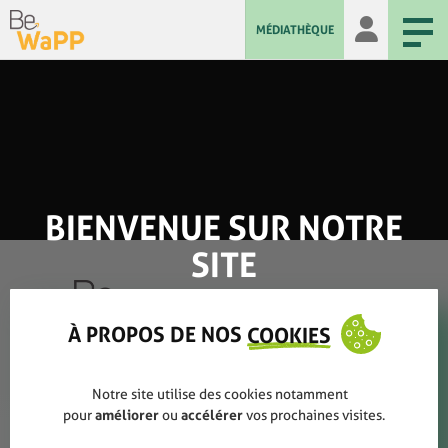
MÉDIATHÈQUE
BIENVENUE SUR NOTRE
SITE
À PROPOS DE NOS
COOKIES
Qui sommes-nous ?
Notre site utilise des cookies notamment
pour
améliorer
ou
accélérer
vos prochaines visites.
Rapports annuels