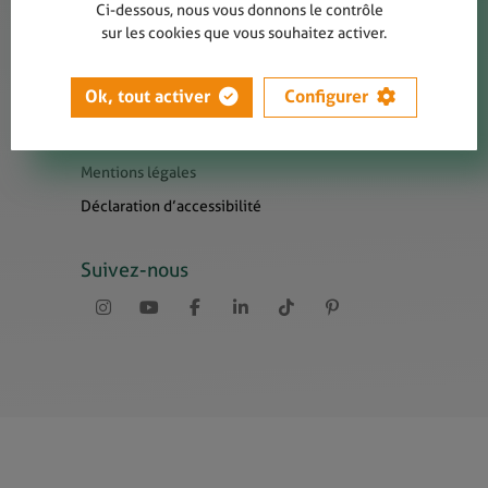
Contact
Ci-dessous, nous vous donnons le contrôle
sur les cookies que vous souhaitez activer.
Presse
Newsletters
Ok, tout activer
Configurer
Liens utiles
Sitemap
Mentions légales
Déclaration d’accessibilité
Suivez-nous