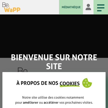
MÉDIATHÈQUE
BIENVENUE SUR NOTRE
SITE
À PROPOS DE NOS
COOKIES
Qui sommes-nous ?
Notre site utilise des cookies notamment
Rapports annuels
pour
améliorer
ou
accélérer
vos prochaines visites.