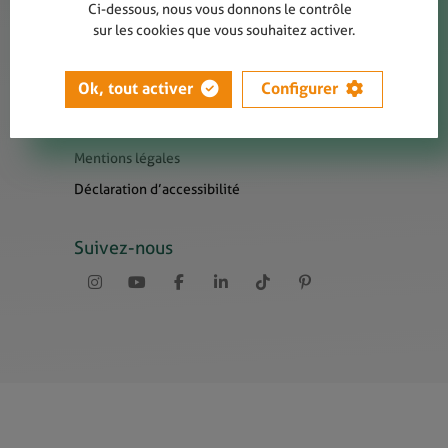
Contact
Ci-dessous, nous vous donnons le contrôle
sur les cookies que vous souhaitez activer.
Presse
Newsletters
Ok, tout activer
Configurer
Liens utiles
Sitemap
Mentions légales
Déclaration d’accessibilité
Suivez-nous