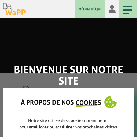
MÉDIATHÈQUE
BIENVENUE SUR NOTRE
SITE
À PROPOS DE NOS
COOKIES
Qui sommes-nous ?
Notre site utilise des cookies notamment
pour
améliorer
ou
accélérer
vos prochaines visites.
Rapports annuels