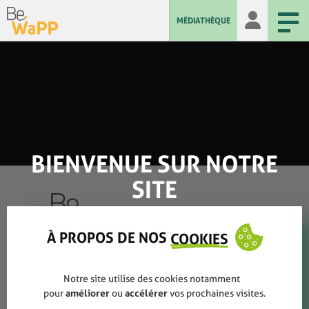
MÉDIATHÈQUE
BIENVENUE SUR NOTRE
SITE
À PROPOS DE NOS
COOKIES
Qui sommes-nous ?
Notre site utilise des cookies notamment
Rapports annuels
pour
améliorer
ou
accélérer
vos prochaines visites.