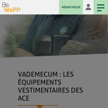
MÉDIATHÈQUE
VADEMECUM : LES
ÉQUIPEMENTS
VESTIMENTAIRES DES
ACE