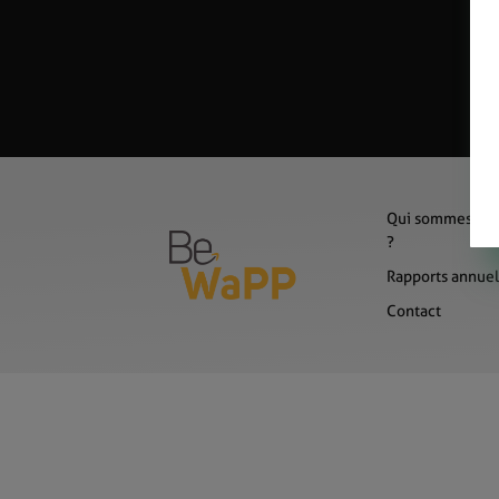
Qui sommes-no
?
Rapports annuel
Contact