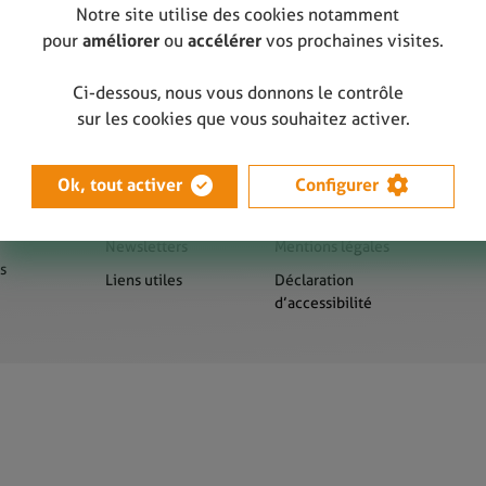
Notre site utilise des cookies notamment
pour
améliorer
ou
accélérer
vos prochaines visites.
Ci-dessous, nous vous donnons le contrôle
sur les cookies que vous souhaitez activer.
Ok, tout activer
Configurer
us
Presse
Sitemap
Newsletters
Mentions légales
s
Liens utiles
Déclaration
d’accessibilité