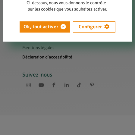
Contact
Ci-dessous, nous vous donnons le contrôle
sur les cookies que vous souhaitez activer.
Presse
Newsletters
Ok, tout activer
Configurer
Liens utiles
Sitemap
Mentions légales
Déclaration d’accessibilité
Suivez-nous