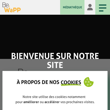
MÉDIATHÈQUE
BIENVENUE SUR NOTRE
SITE
À PROPOS DE NOS
COOKIES
Qui sommes-nous ?
Notre site utilise des cookies notamment
pour
améliorer
ou
accélérer
vos prochaines visites.
Rapports annuels