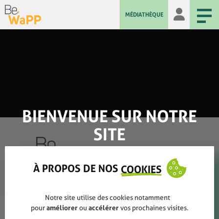
MÉDIATHÈQUE
BIENVENUE SUR NOTRE
SITE
À PROPOS DE NOS
COOKIES
Qui sommes-nous ?
Notre site utilise des cookies notamment
Rapports annuels
pour
améliorer
ou
accélérer
vos prochaines visites.