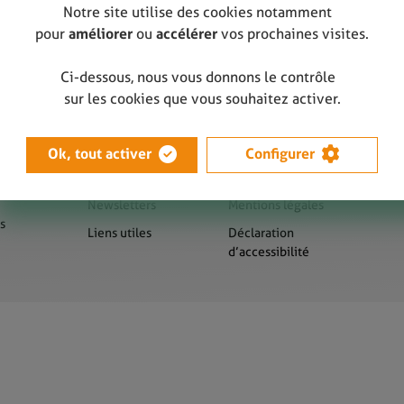
Notre site utilise des cookies notamment
pour
améliorer
ou
accélérer
vos prochaines visites.
Ci-dessous, nous vous donnons le contrôle
sur les cookies que vous souhaitez activer.
Ok, tout activer
Configurer
us
Presse
Sitemap
Newsletters
Mentions légales
s
Liens utiles
Déclaration
d’accessibilité