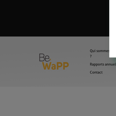
Qui sommes-no
?
Rapports annuel
Contact